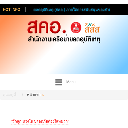
สำนักงานเครือข่ายลดอุบัติเหตุ (สคอ.) ภายใต้การสนับสนุนของสำนักงานกองทุนสนับสนุนกา
HOT-INFO
Menu
คุณอยู่ที่:
หน้าแรก
“รักลูก ห่วงใย ปลอดภัยต้องใส่หมวก”